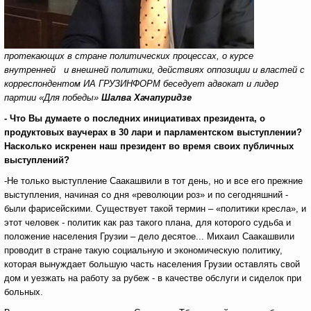
протекающих в стране политических процессах, о курсе
внутренней и внешней политики, действиях оппозиции и властей с
корреспондентом ИА ГРУЗИНФОРМ беседует адвокат и лидер
партии «Для победы»
Шалва Хачапуридзе
- Что Вы думаете о последних инициативах президента, о
продуктовых ваучерах в 30 лари и парламентском выступлении?
Насколько искренен наш президент во время своих публичных
выступлений?
-Не только выступление Саакашвили в тот день, но и все его прежние
выступления, начиная со дня «революции роз» и по сегодняшний -
были фарисейскими. Существует такой термин – «политики кресла», и
этот человек - политик как раз такого плана, для которого судьба и
положение населения Грузии – дело десятое... Михаил Саакашвили
проводит в стране такую социальную и экономическую политику,
которая вынуждает большую часть населения Грузии оставлять свой
дом и уезжать на работу за рубеж - в качестве обслуги и сиделок при
больных.