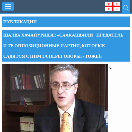
Toggle
navigation
ПУБЛИКАЦИИ
ШАЛВА ХАЧАПУРИДЗЕ: «СААКАШВИЛИ - ПРЕДАТЕЛЬ
И ТЕ ОППОЗИЦИОННЫЕ ПАРТИИ, КОТОРЫЕ
САДЯТСЯ С НИМ ЗА ПЕРЕГОВОРЫ, - ТОЖЕ!»
О