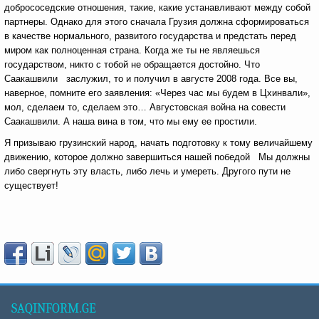
добрососедские отношения, такие, какие устанавливают между собой
партнеры. Однако для этого сначала Грузия должна сформироваться
в качестве нормального, развитого государства и предстать перед
миром как полноценная страна. Когда же ты не являешься
государством, никто с тобой не обращается достойно. Что
Саакашвили заслужил, то и получил в августе 2008 года. Все вы,
наверное, помните его заявления: «Через час мы будем в Цхинвали»,
мол, сделаем то, сделаем это… Августовская война на совести
Саакашвили. А наша вина в том, что мы ему ее простили.
Я призываю грузинский народ, начать подготовку к тому величайшему
движению, которое должно завершиться нашей победой Мы должны
либо свергнуть эту власть, либо лечь и умереть. Другого пути не
существует!
SAQINFORM.GE