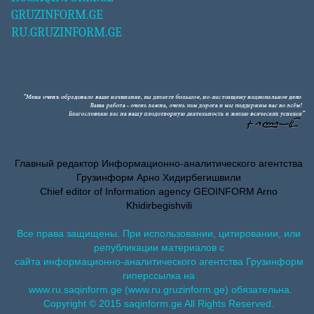
GRUZINFORM.GE
RU.GRUZINFORM.GE
Главный редактор Информационно-аналитического агентства
Грузинформ Арно Хидирбегишвили
Chief editor of Information agency GEOINFORM Arno
Khidirbegishvili
Все права защищены. При использовании, цитировании, или
републикации материалов с
сайта информационно-аналитического агентства Грузинформ
гиперссылка на
www.ru.saqinform.ge (www.ru.gruzinform.ge) обязательна.
Copyright © 2015 saqinform.ge All Rights Reserved.