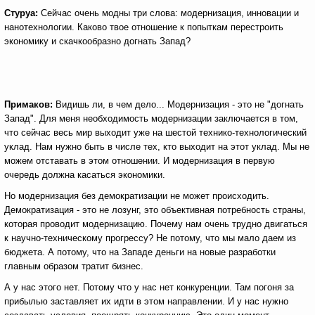
Стуруа:
Сейчас очень модны три слова: модернизация, инновации и
нанотехнологии. Каково твое отношение к попыткам перестроить
экономику и скачкообразно догнать Запад?
Примаков:
Видишь ли, в чем дело... Модернизация - это не "догнать
Запад". Для меня необходимость модернизации заключается в том,
что сейчас весь мир выходит уже на шестой технико-технологический
уклад. Нам нужно быть в числе тех, кто выходит на этот уклад. Мы не
можем отставать в этом отношении. И модернизация в первую
очередь должна касаться экономики.
Но модернизация без демократизации не может происходить.
Демократизация - это не лозунг, это объективная потребность страны,
которая проводит модернизацию. Почему нам очень трудно двигаться
к научно-техническому прогрессу? Не потому, что мы мало даем из
бюджета. А потому, что на Западе деньги на новые разработки
главным образом тратит бизнес.
А у нас этого нет. Потому что у нас нет конкуренции. Там погоня за
прибылью заставляет их идти в этом направлении. И у нас нужно