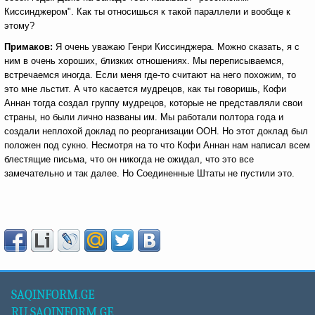
Киссинджером". Как ты относишься к такой параллели и вообще к
этому?
Примаков:
Я очень уважаю Генри Киссинджера. Можно сказать, я с
ним в очень хороших, близких отношениях. Мы переписываемся,
встречаемся иногда. Если меня где-то считают на него похожим, то
это мне льстит. А что касается мудрецов, как ты говоришь, Кофи
Аннан тогда создал группу мудрецов, которые не представляли свои
страны, но были лично названы им. Мы работали полтора года и
создали неплохой доклад по реорганизации ООН. Но этот доклад был
положен под сукно. Несмотря на то что Кофи Аннан нам написал всем
блестящие письма, что он никогда не ожидал, что это все
замечательно и так далее. Но Соединенные Штаты не пустили это.
SAQINFORM.GE
RU.SAQINFORM.GE