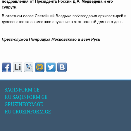
поздравления от Президента России Д.А. Медведева и его
супруги.
В ответном слове Святейший Владыка поблагодарил архипастырей и
духовенство за совместное служение в этот важный для него день.
Пресс-служба Патриарха Московского и всея Руси
SAQINFORM.GE
RU.SAQINFORM.GE
GRUZINFORM.GE
RU.GRUZINFORM.GE