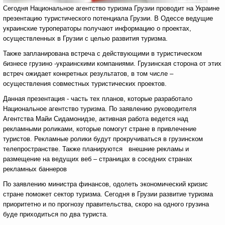
Сегодня Национальное агентство туризма Грузии проводит на Украине
презентацию туристического потенциала Грузии. В Одессе ведущие
украинские туроператоры получают информацию о проектах,
осуществленных в Грузии с целью развития туризма.
Также запланирована встреча с действующими в туристическом
бизнесе грузино -украинскими компаниями. Грузинская сторона от этих
встреч ожидает конкретных результатов, в том числе –
осуществления совместных туристических проектов.
Данная презентация - часть тех планов, которые разработало
Национальное агентство туризма. По заявлению руководителя
Агентства Майи Сидамонидзе, активная работа ведется над
рекламными роликами, которые помогут стране в привлечение
туристов. Рекламные ролики будут прокручиваться в грузинском
телепространстве. Также планируются внешние рекламы и
размещение на ведущих веб – страницах в соседних странах
рекламных баннеров
По заявлению министра финансов, одолеть экономический кризис
стране поможет сектор туризма. Сегодня в Грузии развитие туризма
приоритетно и по прогнозу правительства, скоро на одного грузина
буде приходиться по два туриста.