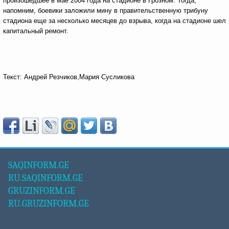
произошедшее в мае 2004 года на стадионе в Грозном. Тогда,
напомним, боевики заложили мину в правительственную трибуну
стадиона еще за несколько месяцев до взрыва, когда на стадионе шел
капитальный ремонт.
Текст: Андрей Резчиков,Мария Сусликова
SAQINFORM.GE
RU.SAQINFORM.GE
GRUZINFORM.GE
RU.GRUZINFORM.GE