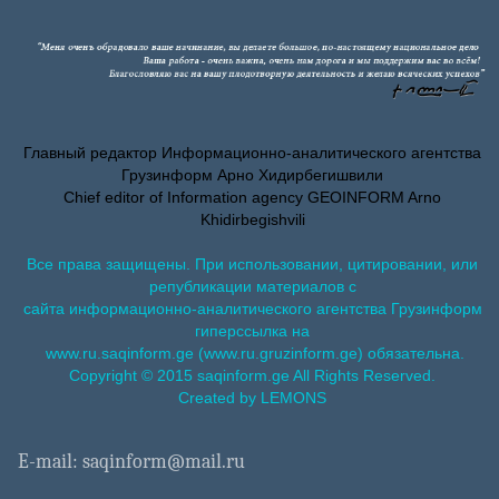
Главный редактор Информационно-аналитического агентства
Грузинформ Арно Хидирбегишвили
Chief editor of Information agency GEOINFORM Arno
Khidirbegishvili
Все права защищены. При использовании, цитировании, или
републикации материалов с
сайта информационно-аналитического агентства Грузинформ
гиперссылка на
www.ru.saqinform.ge (www.ru.gruzinform.ge) обязательна.
Copyright © 2015 saqinform.ge All Rights Reserved.
Created by LEMONS
E-mail: saqinform@mail.ru