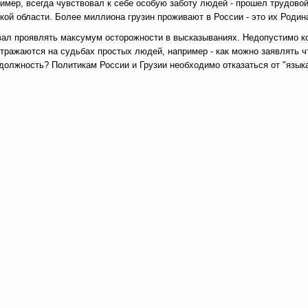
ример, всегда чувствовал к себе особую заботу людей - прошел трудово
кой области. Более миллиона грузин проживают в России - это их Родин
вал проявлять максумум осторожности в высказываниях. Недопустимо к
тражаются на судьбах простых людей, например - как можно заявлять ч
 должность? Политикам России и Грузии необходимо отказаться от "язык