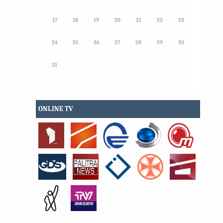
17
18
19
20
21
22
23
24
25
26
27
28
29
30
31
ONLINE TV