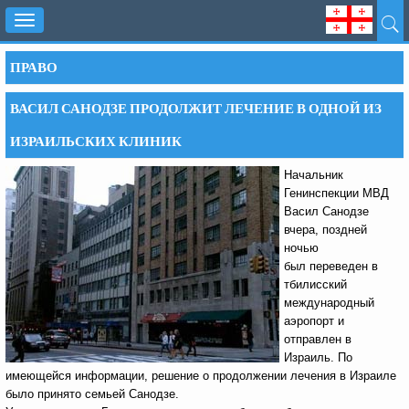
Toggle
navigation
ПРАВО
ВАСИЛ САНОДЗЕ ПРОДОЛЖИТ ЛЕЧЕНИЕ В ОДНОЙ ИЗ
ИЗРАИЛЬСКИХ КЛИНИК
Начальник
Генинспекции МВД
Васил Санодзе
вчера, поздней
ночью
был переведен в
тбилисский
международный
аэропорт и
отправлен в
Израиль. По
имеющейся информации, решение о продолжении лечения в Израиле
было принято семьей Санодзе.