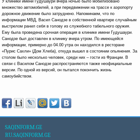
У клиники имени Гудушаури вчера ночью было мобилизовано
множество автомобилей, а при передвижении на трассе к аэропорту
дорожное движение было затруднено.
Напоминаем, что по
информации МВД, Васил Санодзе в собственной квартире случайным
выстрелом ранил себя в голову из служебного табельного оружия.
Ему была проведена срочная операция в клинике имени Гудушаури.
Санодзе был доставлен в клинику вчера утром. По имеющейся
информации, примерно до 04.00 утра он находился в ресторане
«Пурис Сахли» (Дом Хлеба), откуда вышел в состоянии опьянения. За
столом было несколько человек, среди них – гости из Франции. В
связи с Василом Санодзе распространяются также неофициальные
версии. По одной из версий, он пытался покончить жизнь
самоубийством.
SAQINFORM.GE
RU.SAQINFORM.GE