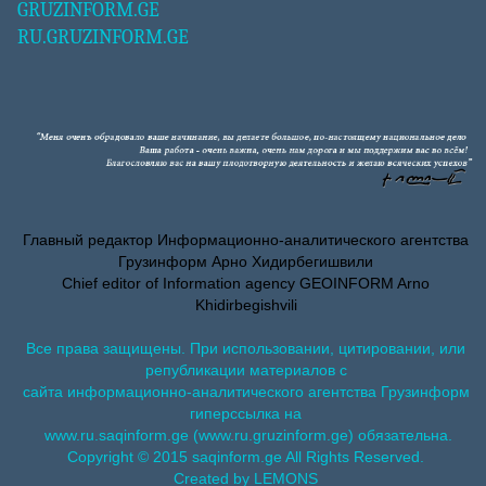
GRUZINFORM.GE
RU.GRUZINFORM.GE
Главный редактор Информационно-аналитического агентства
Грузинформ Арно Хидирбегишвили
Chief editor of Information agency GEOINFORM Arno
Khidirbegishvili
Все права защищены. При использовании, цитировании, или
републикации материалов с
сайта информационно-аналитического агентства Грузинформ
гиперссылка на
www.ru.saqinform.ge (www.ru.gruzinform.ge) обязательна.
Copyright © 2015 saqinform.ge All Rights Reserved.
Created by LEMONS