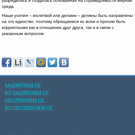
разрядилась и создалась основанная на справедливости мирная
среда.
Наши усилия – молитвой или делами – должны быть направлены
на это единство, поэтому обращаемся ко всем и просим быть
корректными как в отношении друг друга, так и в связи с
указанным вопросом.
SAQINFORM.GE
RU.SAQINFORM.GE
GRUZINFORM.GE
RU.GRUZINFORM.GE