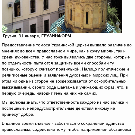
Грузия, 31 января,
ГРУЗИНФОРМ.
Предоставление томоса Украинской церкви вызвало различие во
мнениях во всем православном мире, как в кругу мирян, так и
среди духовенства. У нас тоже выявились две стороны, которые
по отдельности пытаются защитить всеми способами ту
позицию, которую считают правильной. Налицо политические и
религиозные оценки и заявления духовных и мирских лиц. При
этом ни одна из сторон не воздерживается от оскорбительных
высказываний, своего рода шантажа и унижающих фраз, что, в
первую очередь, наводит тень на них же самих.
Мы должны знать, что ответственность каждого из нас велика и
поспешные, непредусмотрительные действия никому не
принесут добра.
В данное время главное - заботиться о сохранении единства
православных, содействие тому, чтобы напряженная обстановка