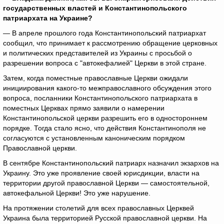
государственных властей и Константинопольского
патриархата на Украине?
— В апреле прошлого года Константинопольский патриархат
сообщил, что принимает к рассмотрению обращение церковных
и политических представителей из Украины с просьбой о
разрешении вопроса с "автокефалией" Церкви в этой стране.
Затем, когда поместные православные Церкви ожидали
инициирования какого-то межправославного обсуждения этого
вопроса, посланники Константинопольского патриархата в
поместных Церквах прямо заявили о намерении
Константинопольской церкви разрешить его в одностороннем
порядке. Тогда стало ясно, что действия Константинополя не
согласуются с установленным каноническим порядком
Православной церкви.
В сентябре Константинопольский патриарх назначил экзархов на
Украину. Это уже проявление своей юрисдикции, власти на
территории другой православной Церкви — самостоятельной,
автокефальной Церкви! Это уже нарушение.
На протяжении столетий для всех православных Церквей
Украина была территорией Русской православной церкви. На