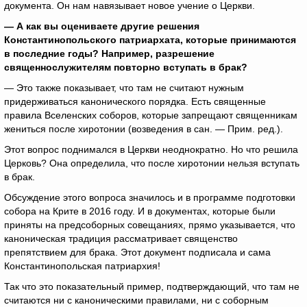
документа. Он нам навязывает новое учение о Церкви.
— А как вы оцениваете другие решения
Константинопольского патриархата, которые принимаются
в последние годы? Например, разрешение
священнослужителям повторно вступать в брак?
— Это также показывает, что там не считают нужным
придерживаться канонического порядка. Есть священные
правила Вселенских соборов, которые запрещают священникам
жениться после хиротонии (возведения в сан. — Прим. ред.).
Этот вопрос поднимался в Церкви неоднократно. Но что решила
Церковь? Она определила, что после хиротонии нельзя вступать
в брак.
Обсуждение этого вопроса значилось и в программе подготовки
собора на Крите в 2016 году. И в документах, которые были
приняты на предсоборных совещаниях, прямо указывается, что
каноническая традиция рассматривает священство
препятствием для брака. Этот документ подписала и сама
Константинопольская патриархия!
Так что это показательный пример, подтверждающий, что там не
считаются ни с каноническими правилами, ни с соборным