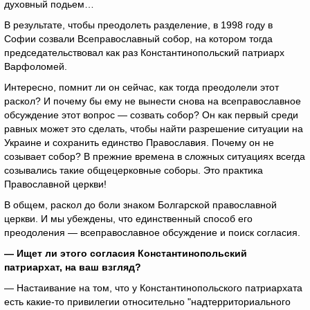
духовный подьем…
В результате, чтобы преодолеть разделение, в 1998 году в
Софии созвали Всеправославный собор, на котором тогда
председательствовал как раз Константинопольский патриарх
Варфоломей.
Интересно, помнит ли он сейчас, как тогда преодолели этот
раскол? И почему бы ему не вынести снова на всеправославное
обсуждение этот вопрос — созвать собор? Он как первый среди
равных может это сделать, чтобы найти разрешение ситуации на
Украине и сохранить единство Православия. Почему он не
созывает собор? В прежние времена в сложных ситуациях всегда
созывались такие общецерковные соборы. Это практика
Православной церкви!
В общем, раскол до боли знаком Болгарской православной
церкви. И мы убеждены, что единственный способ его
преодоления — всеправославное обсуждение и поиск согласия.
— Ищет ли этого согласия Константинопольский
патриархат, на ваш взгляд?
— Настаивание на том, что у Константинопольского патриархата
есть какие-то привилегии относительно "надтерриториального