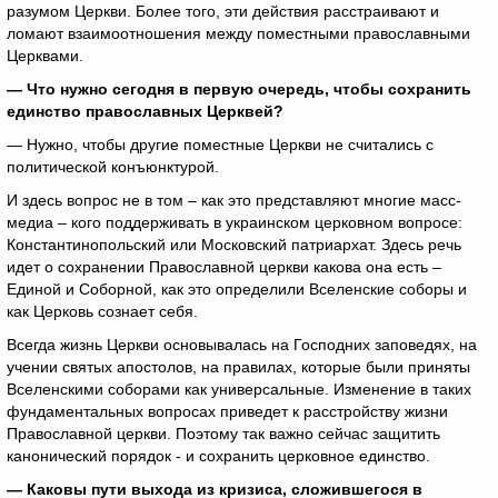
разумом Церкви. Более того, эти действия расстраивают и
ломают взаимоотношения между поместными православными
Церквами.
— Что нужно сегодня в первую очередь, чтобы сохранить
единство православных Церквей?
— Нужно, чтобы другие поместные Церкви не считались с
политической конъюнктурой.
И здесь вопрос не в том – как это представляют многие масс-
медиа – кого поддерживать в украинском церковном вопросе:
Константинопольский или Московский патриархат. Здесь речь
идет о сохранении Православной церкви какова она есть –
Единой и Соборной, как это определили Вселенские соборы и
как Церковь сознает себя.
Всегда жизнь Церкви основывалась на Господних заповедях, на
учении святых апостолов, на правилах, которые были приняты
Вселенскими соборами как универсальные. Изменение в таких
фундаментальных вопросах приведет к расстройству жизни
Православной церкви. Поэтому так важно сейчас защитить
канонический порядок - и сохранить церковное единство.
— Каковы пути выхода из кризиса, сложившегося в