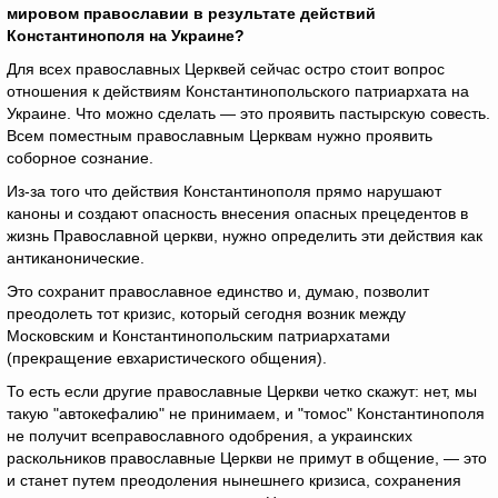
мировом православии в результате действий
Константинополя на Украине?
Для всех православных Церквей сейчас остро стоит вопрос
отношения к действиям Константинопольского патриархата на
Украине. Что можно сделать — это проявить пастырскую совесть.
Всем поместным православным Церквам нужно проявить
соборное сознание.
Из-за того что действия Константинополя прямо нарушают
каноны и создают опасность внесения опасных прецедентов в
жизнь Православной церкви, нужно определить эти действия как
антиканонические.
Это сохранит православное единство и, думаю, позволит
преодолеть тот кризис, который сегодня возник между
Московским и Константинопольским патриархатами
(прекращение евхаристического общения).
То есть если другие православные Церкви четко скажут: нет, мы
такую "автокефалию" не принимаем, и "томос" Константинополя
не получит всеправославного одобрения, а украинских
раскольников православные Церкви не примут в общение, — это
и станет путем преодоления нынешнего кризиса, сохранения