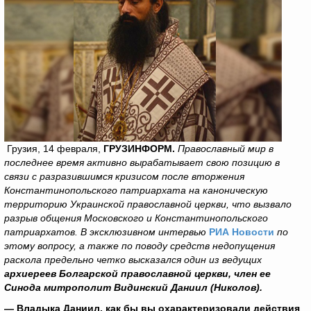
Грузия, 14 февраля,
ГРУЗИНФОРМ.
Православный мир в
последнее время активно вырабатывает свою позицию в
связи с разразившимся кризисом после вторжения
Константинопольского патриархата на каноническую
территорию Украинской православной церкви, что вызвало
разрыв общения Московского и Константинопольского
патриархатов. В эксклюзивном интервью
РИА Новости
по
этому вопросу, а также по поводу средств недопущения
раскола предельно четко высказался один из ведущих
архиереев Болгарской православной церкви, член ее
Синода митрополит Видинский Даниил (Николов).
—
Владыка Даниил, как бы вы охарактеризовали действия