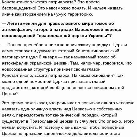
Константинопольского патриархата? Это просто
беспрецедентно! Это невозможно понять. И нельзя назвать
иначе как вторжением на чужую территорию.
— Легитимен ли для православного мира томос об
автокефалии, который патриарх Варфоломей передал
новосозданной "православной церкви Украины"?
— Полное пренебрежение к каноническому порядку в Церкви
демонстрирует и документ, который Константинопольский
патриархат издал 6 января — так называемый томос об
автокефалии Украинской церкви. Там, например, говорится, что
новосозданная структура признает своим главой
Константинопольского патриарха. На каком основании? Как
можно одной поместной Церкви признавать главой
предстоятеля, который вообще не является епископом этой
Церкви?
Это прямо показывает, что речь идет о попытках одного человека
навязать единоличную власть над Церковью в собственных
целях, пересмотреть тот канонический порядок, который
существует в Православной церкви тысячу лет. Это опасно, этого
нельзя допустить. И поэтому очень важно, чтобы поместные
Церкви не признали канонической действительности этого