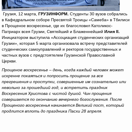
Грузия, 12 марта,
ГРУЗИНФОРМ.
Студенты 30 вузов собрались
в Кафедральном соборе Пресвятой Троицы «Самеба» в Тбилиси
в Прощеное воскресенье, где их благословил Католикос-
Патриарх всея Грузии, Святейший и Блаженнейший
Илия II.
Инициатором выступила «Ассоциация студенческих организаций
Грузии», которая 5 марта организовала встречу представителей
студенческих самоуправлений и ректоров государственных и
частных вузов с предстоятелем Грузинской Православной
Церкви.
Прощеное воскресенье – день, когда каждый человек может
искренне покаяться и попросить прощение за все
прегрешения и проступки, совершенные им сознательно или
невольно за прошедший год, и встретить праздник
Воскресения Христова с чистой душой. Чин прощения
совершается по окончанию вечернего богослужения. После
Прощеного воскресенья начинается Великий пост, который
продлится вплоть до праздника Пасхи 28 апреля.