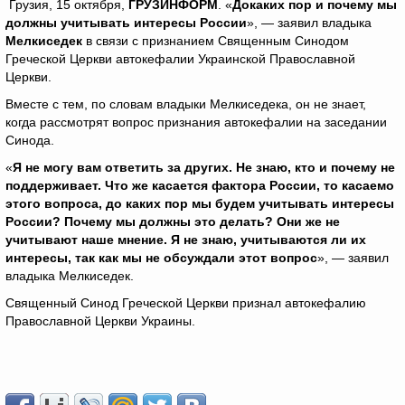
Грузия, 15 октября,
ГРУЗИНФОРМ
. «
Докаких пор и почему мы
должны учитывать интересы России
», — заявил владыка
Мелкиседек
в связи с признанием Священным Синодом
Греческой Церкви автокефалии Украинской Православной
Церкви.
Вместе с тем, по словам владыки Мелкиседека, он не знает,
когда рассмотрят вопрос признания автокефалии на заседании
Синода.
«
Я не могу вам ответить за других. Не знаю, кто и почему не
поддерживает. Что же касается фактора России, то касаемо
этого вопроса, до каких пор мы будем учитывать интересы
России? Почему мы должны это делать? Они же не
учитывают наше мнение. Я не знаю, учитываются ли их
интересы, так как мы не обсуждали этот вопрос
», — заявил
владыка Мелкиседек.
Священный Синод Греческой Церкви признал автокефалию
Православной Церкви Украины.