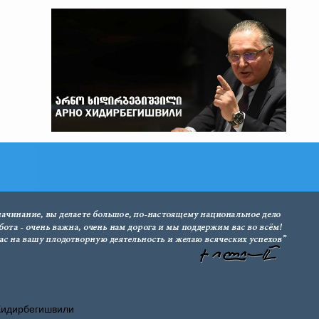
Хидирбегишвили