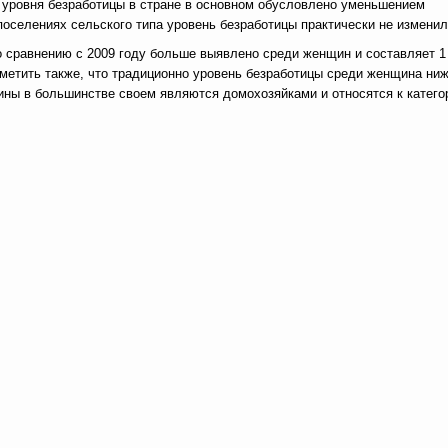
е уровня безработицы в стране в основном обусловлено уменьшением
 поселениях сельского типа уровень безработицы практически не изменил
о сравнению с 2009 году больше выявлено среди женщин и составляет 1
тметить также, что традиционно уровень безработицы среди женщина ниж
ины в большинстве своем являются домохозяйками и относятся к катего