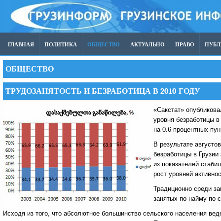
ГЛАВНАЯ
ПОЛИТИКА
ОБЩЕСТВО
АКТУАЛЬНО
ПРАВО
ПУБ
ОБЩЕСТВО
ТРУДОЗАНЯТОСТЬ И БЕЗРАБОТИЦА В 2010 ГОДУ
«Сакстат» опубликовал
уровня безработицы в
на 0.6 процентных пун
В результате августо
безработицы в Грузии
из показателей стаби
рост уровней активно
Традиционно среди за
занятых по найму по 
Исходя из того, что абсолютное большинство сельского населения вед