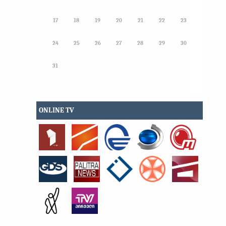
17
18
19
20
21
22
23
24
25
26
27
28
29
30
31
ONLINE TV