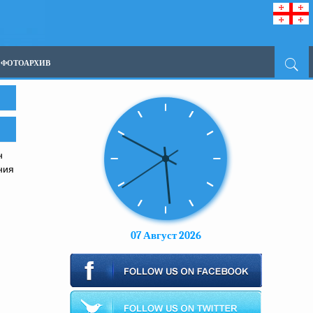
ФОТОАРХИВ
н
ния
07 Август 2026