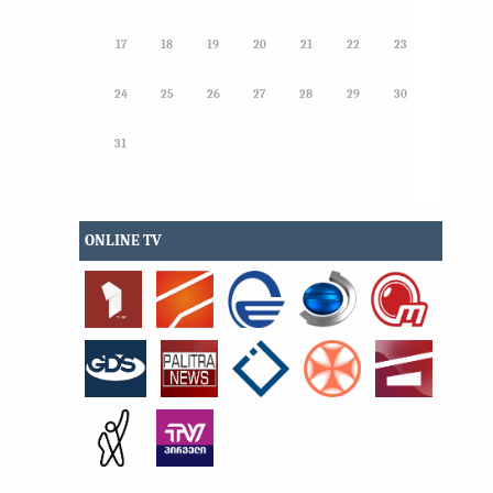
17
18
19
20
21
22
23
24
25
26
27
28
29
30
31
ONLINE TV