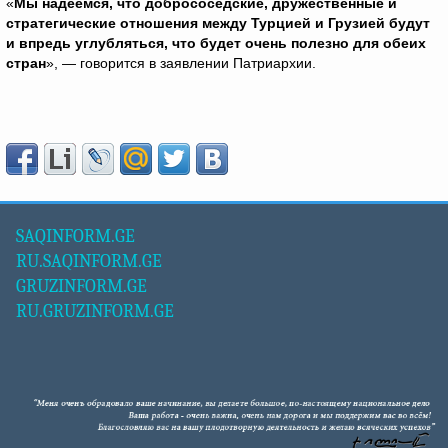
«
Мы надеемся, что добрососедские, дружественные и
стратегические отношения между Турцией и Грузией будут
и впредь углубляться, что будет очень полезно для обеих
стран
», — говорится в заявлении Патриархии.
SAQINFORM.GE
RU.SAQINFORM.GE
GRUZINFORM.GE
RU.GRUZINFORM.GE