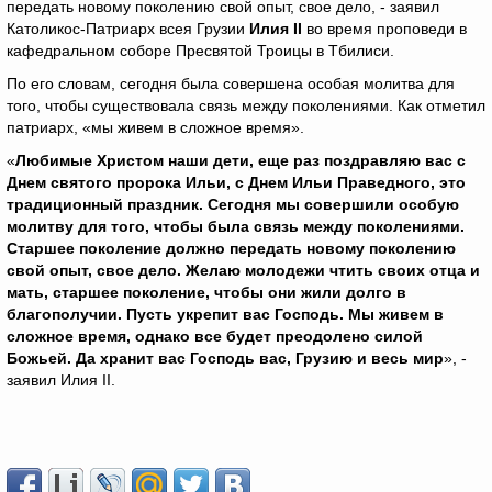
передать новому поколению свой опыт, свое дело, - заявил
Католикос-Патриарх всея Грузии
Илия
II
во время проповеди в
кафедральном соборе Пресвятой Троицы в Тбилиси.
По его словам, сегодня была совершена особая молитва для
того, чтобы существовала связь между поколениями. Как отметил
патриарх, «мы живем в сложное время».
«
Любимые Христом наши дети, еще раз поздравляю вас с
Днем святого пророка Ильи, с Днем Ильи Праведного, это
традиционный праздник. Сегодня мы совершили особую
молитву для того, чтобы была связь между поколениями.
Старшее поколение должно передать новому поколению
свой опыт, свое дело. Желаю молодежи чтить своих отца и
мать, старшее поколение, чтобы они жили долго в
благополучии. Пусть укрепит вас Господь. Мы живем в
сложное время, однако все будет преодолено силой
Божьей. Да хранит вас Господь вас, Грузию и весь мир
», -
заявил Илия II.