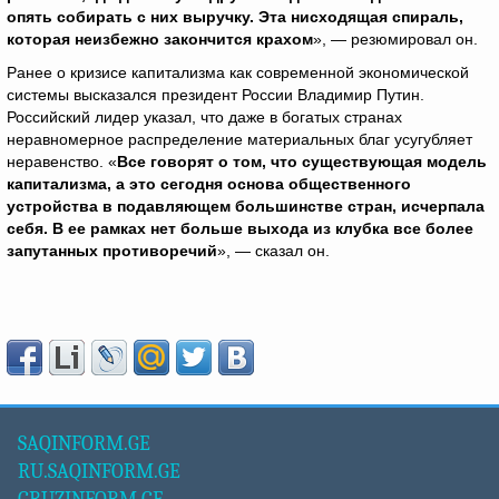
опять собирать с них выручку. Эта нисходящая спираль,
которая неизбежно закончится крахом
», — резюмировал он.
Ранее о кризисе капитализма как современной экономической
системы высказался президент России Владимир Путин.
Российский лидер указал, что даже в богатых странах
неравномерное распределение материальных благ усугубляет
неравенство. «
Все говорят о том, что существующая модель
капитализма, а это сегодня основа общественного
устройства в подавляющем большинстве стран, исчерпала
себя. В ее рамках нет больше выхода из клубка все более
запутанных противоречий
», — сказал он.
SAQINFORM.GE
RU.SAQINFORM.GE