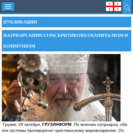
Toggle
navigation
ПУБЛИКАЦИИ
ПАТРИАРХ КИРИЛЛ РАСКРИТИКОВАЛ КАПИТАЛИЗМ И
КОММУНИЗМ
Грузия, 29 октября,
ГРУЗИНФОРМ
. По мнению патриарха, обе
эти системы противоречат христианскому мировоззрению. Он