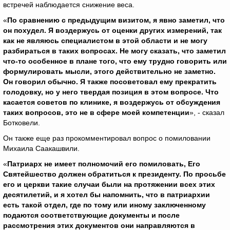
встречей наблюдается снижение веса.
«
По сравнению с предыдущим визитом, я явно заметил, что
он похудел. Я воздержусь от оценки других измерений, так
как не являюсь специалистом в этой области и не могу
разбираться в таких вопросах. Не могу сказать, что заметил
что-то особенное в плане того, что ему трудно говорить или
формулировать мысли, этого действительно не заметно.
Он говорил обычно. Я также посоветовал ему прекратить
голодовку, но у него твердая позиция в этом вопросе. Что
касается советов по клинике, я воздержусь от обсуждения
таких вопросов, это не в сфере моей компетенции
», - сказал
Ботковели.
Он также еще раз прокомментировал вопрос о помиловании
Михаила Саакашвили.
«
Патриарх не имеет полномочий его помиловать, Его
Святейшество должен обратиться к президенту. По просьбе
его и церкви такие случаи были на протяжении всех этих
десятилетий, и я хотел бы напомнить, что в патриархии
есть такой отдел, где по тому или иному заключенному
подаются соответствующие документы и после
рассмотрения этих документов они направляются в