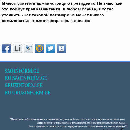
Минюст, затем в администрацию президента. Не знаю, как
это поймут правозащитники, в любом случае, я хотел
уточнить - как таковой патриарх не может никого
помиловать
»,- отметил секретарь патриарха.
SAQINFORM.GE
RU.SAQINFORM.GE
GRUZINFORM.GE
RU.GRUZINFORM.GE