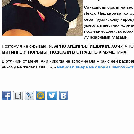
Сакашисты орали на вес
Лексо Лашкарава,
кото
себя Грузинскому народу
умерла известная журна
последних дней, которая
лучезарными глазами!
Поэтому я не скрываю:
Я, АРНО ХИДИРБЕГИШВИЛИ, ХОЧУ, ЧТ
МИТИНГЕ У ТЮРЬМЫ, ПОДОХЛИ В СТРАШНЫХ МУЧЕНИЯХ!
В отличии от меня, Ани никогда не вспоминала – как с ней расп
никому не желала зла…», -
написал вчера на своей Фейсбук-с