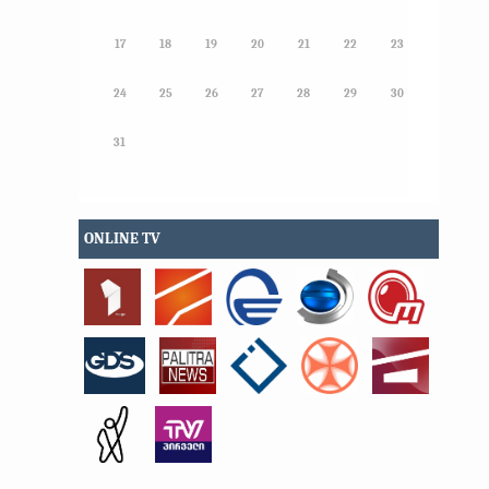
17
18
19
20
21
22
23
24
25
26
27
28
29
30
31
ONLINE TV