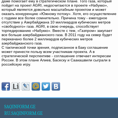
даже помогает ему в стратегическом плане. Того газа, который
пойдет на проект AGRI, недосчитаются в проекте «Набукко»,
который является довольно масштабным проектом и может
оказать конкуренцию «Южному потоку». Хотя, его осуществление
с годами все более сомнительно. Причина тому - ежегодное
отсутствие у Азербайджана 10 миллиардов кубических метров
«свободного» газа. AGRI, в свою очередь, способствует
торпедированию «Набукко». Вместе с тем, «Газпром» закупает
все больше азербайджанского газа. В 2011 году на север будет
перекачано более 2 миллиардов кубических метров
азербайджанского газа.
С тактической точки зрения, подписанное в Баку соглашение
может принести пользу всем участникам проекта. А в
стратегической перспективе - соглашение отвечает интересам
России. В этом плане Алиев, Басеску и Саакашвили сыграли в
российскую игру.
SAQINFORM.GE
RU.SAQINFORM.GE