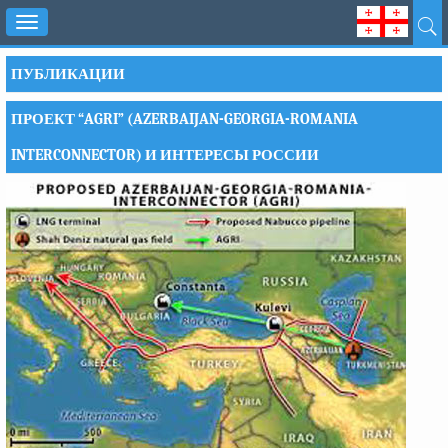
Toggle
navigation
ПУБЛИКАЦИИ
ПРОЕКТ “AGRI” (AZERBAIJAN-GEORGIA-ROMANIA
INTERCONNECTOR) И ИНТЕРЕСЫ РОССИИ