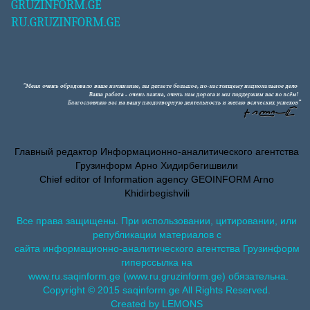
GRUZINFORM.GE
RU.GRUZINFORM.GE
Главный редактор Информационно-аналитического агентства
Грузинформ Арно Хидирбегишвили
Chief editor of Information agency GEOINFORM Arno
Khidirbegishvili
Все права защищены. При использовании, цитировании, или
републикации материалов с
сайта информационно-аналитического агентства Грузинформ
гиперссылка на
www.ru.saqinform.ge (www.ru.gruzinform.ge) обязательна.
Copyright © 2015 saqinform.ge All Rights Reserved.
Created by LEMONS