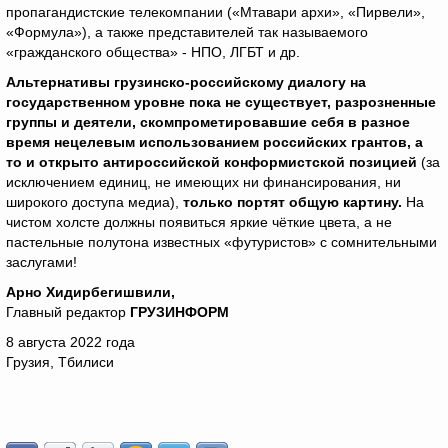
пропагандистские телекомпании («Мтавари архи», «Пирвели»,
«Формула»), а также представителей так называемого
«гражданского общества» - НПО, ЛГБТ и др.
Альтернативы грузинско-российскому диалогу на
государственном уровне пока не существует, разрозненные
группы и деятели, скомпрометировавшие себя в разное
время нецелевым использованием российских грантов, а
то и открыто антироссийской конформистской позицией
(за
исключением единиц, не имеющих ни финансирования, ни
широкого доступа медиа),
только портят общую картину.
На
чистом холсте должны появиться яркие чёткие цвета, а не
пастельные полутона известных «футуристов» с сомнительными
заслугами!
Арно Хидирбегишвили,
Главный редактор
ГРУЗИНФОРМ
8 августа 2022 года
Грузия, Тбилиси