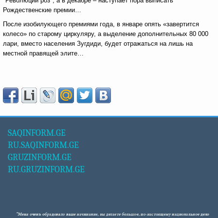
"Революции роз", а в декабре – наступает пора выписать
Рождественские премии…
После изобилующего премиями года, в январе опять «завертится
колесо» по старому циркуляру, а выделение дополнительных 80 000
лари, вместо населения Зугдиди, будет отражаться на лишь на
местной правящей элите…
SAQINFORM.GE
RU.SAQINFORM.GE
GRUZINFORM.GE
RU.GRUZINFORM.GE