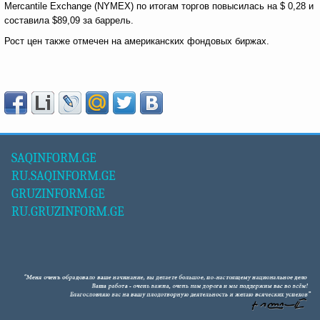
Mercantile Exchange (NYMEX) по итогам торгов повысилась на $ 0,28 и
составила $89,09 за баррель.
Рост цен также отмечен на американских фондовых биржах.
SAQINFORM.GE
RU.SAQINFORM.GE
GRUZINFORM.GE
RU.GRUZINFORM.GE