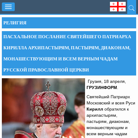
Toggle
navigation
РЕЛИГИЯ
ПАСХАЛЬНОЕ ПОСЛАНИЕ СВЯТЕЙШЕГО ПАТРИАРХА
КИРИЛЛА АРХИПАСТЫРЯМ, ПАСТЫРЯМ, ДИАКОНАМ,
МОНАШЕСТВУЮЩИМ И ВСЕМ ВЕРНЫМ ЧАДАМ
РУССКОЙ ПРАВОСЛАВНОЙ ЦЕРКВИ
Грузия, 18 апреля,
ГРУЗИНФОРМ
.
Святейший Патриарх
Московский и всея Руси
Кирилл
обратился к
архипастырям,
пастырям, диаконам,
монашествующим и
всем верным чадам