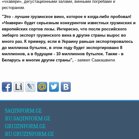
«чхавери», дегустационными залами, винными погребами и
рестораном.
"Это - лучшее грузинское вино, которое я когда-либо пробовал!
«Чхавери» будет серьезным конкурентом известных грузинских и
европейских сортов лозы. Интересно, что после российского
эмбарго экспорт грузинского вина в другие страны вырос во
много раз. К примеру, если в Украину раньше экспортировалось
до миллиона бутылок, в этом году будет экспортировано 8
миллионов, а в будущем - 10 миллионов бутылок. Также - в
Беларусь и многие другие страны",
- заявил Саакашвили.
SAQINFORM.GE
RU.SAQINFORM.GE
GRUZINFORM.GE
RU.GRUZINFORM.GE