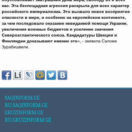
нас. Эта беспощадная агрессия раскрыла для всех характер
российского империализма. Это вызвало новое восприятие
опасности в мире, и особенно на европейском континенте,
за чем последовало оказание невиданной помощи Украине,
увеличение военных бюджетов и усиление значения
Североатлантического союза. Кандидатуры Швеции и
Финляндии доказывают именно это
», - заявила Саломе
Зурабишвили.
SAQINFORM.GE
RU.SAQINFORM.GE
GRUZINFORM.GE
RU.GRUZINFORM.GE