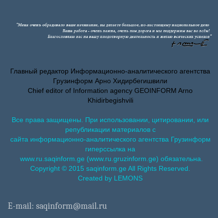
Главный редактор Информационно-аналитического агентства
Грузинформ Арно Хидирбегишвили
Chief editor of Information agency GEOINFORM Arno
Khidirbegishvili
Все права защищены. При использовании, цитировании, или
републикации материалов с
сайта информационно-аналитического агентства Грузинформ
гиперссылка на
www.ru.saqinform.ge (www.ru.gruzinform.ge) обязательна.
Copyright © 2015 saqinform.ge All Rights Reserved.
Created by LEMONS
E-mail: saqinform@mail.ru