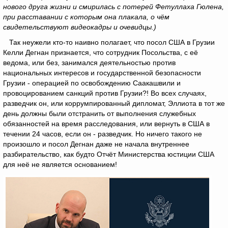
нового друга жизни и смирилась с потерей Фетуллаха Гюлена,
при расставании с которым она плакала, о чём
свидетельствуют видеокадры и очевидцы.)
Так неужели кто-то наивно полагает, что посол США в Грузии
Келли Дегнан признается, что сотрудник Посольства, с её
ведома, или без, занимался деятельностью против
национальных интересов и государственной безопасности
Грузии - операцией по освобождению Саакашвили и
провоцированием санкций против Грузии?! Во всех случаях,
разведчик он, или коррумпированный дипломат, Эллиота в тот же
день должны были отстранить от выполнения служебных
обязанностей на время расследования, или вернуть в США в
течении 24 часов, если он - разведчик. Но ничего такого не
произошло и посол Дегнан даже не начала внутреннее
разбирательство, как будто Отчёт Министерства юстиции США
для неё не является основанием!