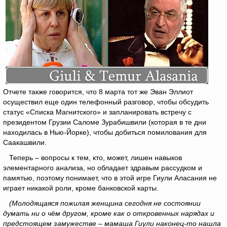
Отчете также говорится, что 8 марта тот же Эван Эллиот
осуществил еще один телефонный разговор, чтобы обсудить
статус «Списка Магнитского» и запланировать встречу с
президентом Грузии Саломе Зурабишвили (которая в те дни
находилась в Нью-Йорке), чтобы добиться помилования для
Саакашвили.
Теперь – вопросы к тем, кто, может, лишен навыков
элементарного анализа, но обладает здравым рассудком и
памятью, поэтому понимает, что в этой игре Гиули Аласания не
играет никакой роли, кроме банковской карты.
(Молодящаяся пожилая женщина сегодня не состоянии
думать ни о чём другом, кроме как о откровенных нарядах и
предстоящем замужестве – мамаша Гиули наконец-то нашла