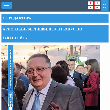
Toggle
navigation
ОТ РЕДАКТОРА
АРНО ХИДИРБЕГИШВИЛИ: 451 ГРАДУС ПО
FARAНГЕЙТУ