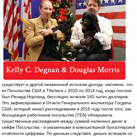
существует и другой незаконный источник дохода: напомню, что
из Посольства США в Тбилиси с 2010 по 2014 год, когда послом
был Ричард Норланд, бесследно исчезли 160 тысяч долларов.
Это зафиксировано в Отчете Генерального инспектора Госдепа
США, который начал расследование в 2015 году после того, как
Ассоциация работников посольства (TEA) обнаружила
существенные расхождения между суммой наличных денег в
сейфе Посольства - и указанными в компьютерной бухгалтерской
отчётности цифрами. По данным следствия, деньги исчезали со