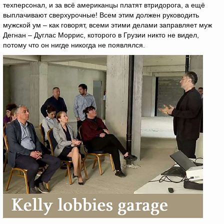
техперсонал, и за всё американцы платят втридорога, а ещё
выплачивают сверхурочные! Всем этим должен руководить
мужской ум – как говорят, всеми этими делами заправляет муж
Дегнан – Дуглас Моррис, которого в Грузии никто не видел,
потому что он нигде никогда не появлялся.