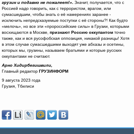
грузин и подавно не пожалеет!»
.
Значит, получается, что с
Россией надо говорить, как с террористом, врагом, или
сумасшедшим, чтобы знать о её намерениях заранее -
исключить непредсказуемые поступки с её стороны?! Как будто
«мелочь», но все эти «пророссийские силы» в Грузии, которыми
восхищаются в Москве,
признают Россию оккупантом
точно
также, как и вся русофобская оппозиция, никакой разницы! Хотя
в этом случае сумасшедшими выходят уже абхазы и осетины,
которых мы, грузины, называем братьями и которые русских
оккупантами не считают.
Арно Хидирбегишвили,
Главный редактор
ГРУЗИНФОРМ
9 августа 2023 года
Грузия, Тбилиси