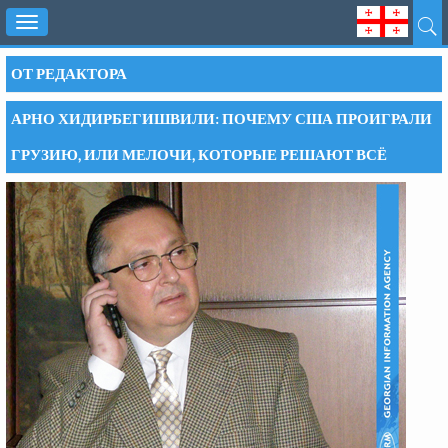
Toggle
navigation
ОТ РЕДАКТОРА
АРНО ХИДИРБЕГИШВИЛИ: ПОЧЕМУ США ПРОИГРАЛИ
ГРУЗИЮ, ИЛИ МЕЛОЧИ, КОТОРЫЕ РЕШАЮТ ВСЁ