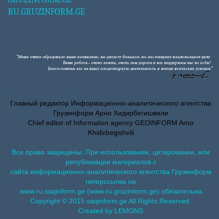
RU.GRUZINFORM.GE
Главный редактор Информационно-аналитического агентства
Грузинформ Арно Хидирбегишвили
Chief editor of Information agency GEOINFORM Arno
Khidirbegishvili
Все права защищены. При использовании, цитировании, или
републикации материалов с
сайта информационно-аналитического агентства Грузинформ
гиперссылка на
www.ru.saqinform.ge (www.ru.gruzinform.ge) обязательна.
Copyright © 2015 saqinform.ge All Rights Reserved.
Created by LEMONS