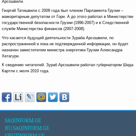
Арсошвили.
Георгий Татишвили с 2008 года был членом Парламента Грузии –
мажоритарным депутатом от Гори. А до этого работал в Министерстве
государственной безопасности Грузии (1996-2007) и в Следственной
службе Министерства финансов (2007-2008).
Что касается будущей деятельности Зураба Арсошвили, по
распространенной и пока не подтвержденной информации, он будет
назначен заместителем министра энергетики Грузии Александра
Хетагури.
К сведению читателей: Зураб Арсошвили работал губернатором Шида
Картли с июля 2010 года.
SAQINFORM.GE
RU.SAQINFORM.GE
GRUZINFORM.GE