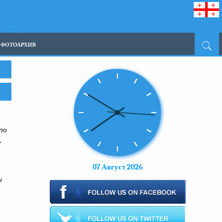
ФОТОАРХИВ
по
,
07 Август 2026
и