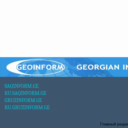
SAQINFORM.GE
RU.SAQINFORM.GE
GRUZINFORM.GE
RU.GRUZINFORM.GE
Главный редак