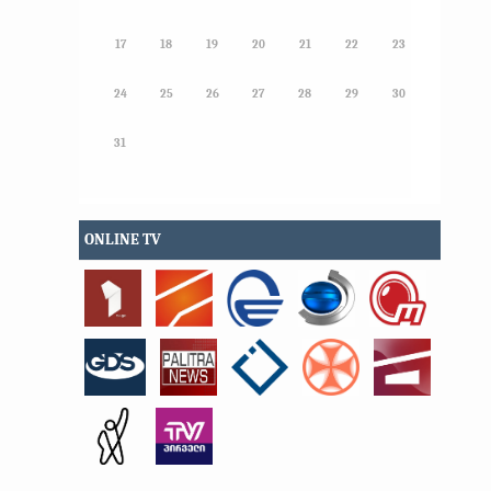
17
18
19
20
21
22
23
24
25
26
27
28
29
30
31
ONLINE TV