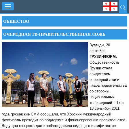
Toggle
navigation
ОБЩЕСТВО
ОЧЕРЕДНАЯ ТВ-ПРАВИТЕЛЬСТВЕННАЯ ЛОЖЬ
Зугдиди, 20
сентября,
ГРУЗИНФОРМ.
Общественность
Грузии стала
свидетелем
очередной лжи и
пиара правительства
со стороны
национальных
телевидений – 17 и
18 сентября 2011
года грузинские СМИ сообщали, что Хобский международный
фестиваль проходит по поддержке и финансированию правительства.
Ведущая концерта даже поблагодарила сидящего в амфитеатре