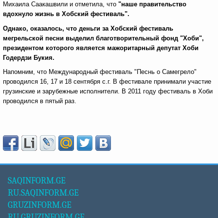
Михаила Саакашвили и отметила, что
"наше правительство
вдохнуло жизнь в Хобский фестиваль".
Однако, оказалось, что деньги за Хобский фестиваль
мегрельской песни выделил благотворительный фонд "Хоби",
президентом которого является мажоритарный депутат Хоби
Годердзи Букия.
Напомним, что Международный фестиваль "Песнь о Самегрело"
проводился 16, 17 и 18 сентября с.г. В фестивале принимали участие
грузинские и зарубежные исполнители. В 2011 году фестиваль в Хоби
проводился в пятый раз.
SAQINFORM.GE
RU.SAQINFORM.GE
GRUZINFORM.GE
RU.GRUZINFORM.GE