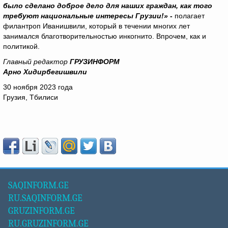
было сделано доброе дело для наших граждан, как того
требуют национальные интересы Грузии!»
-
полагает
филантроп Иванишвили, который в течении многих лет
занимался благотворительностью инкогнито. Впрочем, как и
политикой.
Главный редактор
ГРУЗИНФОРМ
Арно Хидирбегишвили
30 ноября 2023 года
Грузия, Тбилиси
SAQINFORM.GE
RU.SAQINFORM.GE
GRUZINFORM.GE
RU.GRUZINFORM.GE