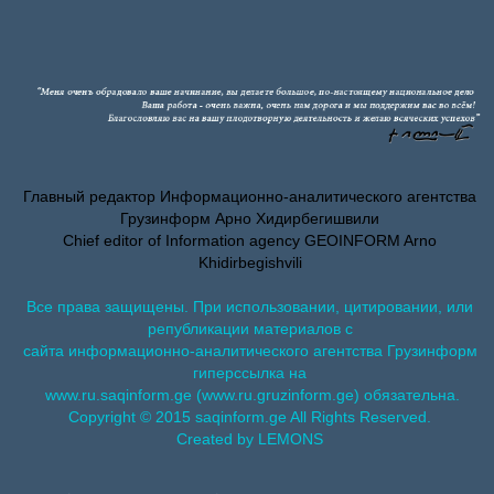
Главный редактор Информационно-аналитического агентства
Грузинформ Арно Хидирбегишвили
Chief editor of Information agency GEOINFORM Arno
Khidirbegishvili
Все права защищены. При использовании, цитировании, или
републикации материалов с
сайта информационно-аналитического агентства Грузинформ
гиперссылка на
www.ru.saqinform.ge (www.ru.gruzinform.ge) обязательна.
Copyright © 2015 saqinform.ge All Rights Reserved.
Created by LEMONS