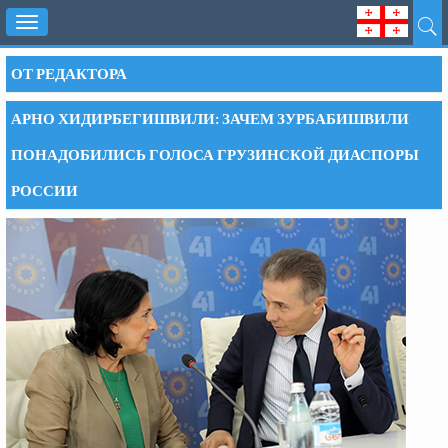
Toggle
navigation
ОТ РЕДАКТОРА
АРНО ХИДИРБЕГИШВИЛИ: ЗАЧЕМ ЗУРБАБИШВИЛИ
ПОНАДОБИЛИСЬ ГОЛОСА ГРУЗИНСКОЙ ДИАСПОРЫ
РОССИИ