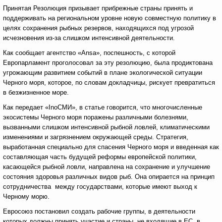
Принятая Резолюция призывает прибрежные страны принять и
поддерживать на региональном уровне новую совместную политику в
целях сохранения рыбных резервов, находящихся под угрозой
исчезновения из-за слишком интенсивной деятельности.
Как сообщает агентство «Ansa», поспешность, с которой
Европарламент проголосовал за эту резолюцию, была продиктована
угрожающим развитием событий в плане экологической ситуации
Черного моря, которое, по словам докладчицы, рискует превратиться
в безжизненное море.
Как передает «InoСМИ», в статье говорится, что многочисленные
экосистемы Черного моря поражены различными болезнями,
вызванными слишком интенсивной рыбной ловлей, климатическими
изменениями и загрязнением окружающей среды. Стратегия,
выработанная специально для спасения Черного моря и введенная как
составляющая часть будущей реформы европейской политики,
касающейся рыбной ловли, направлена на сохранение и улучшение
состояния здоровья различных видов рыб. Она опирается на принцип
сотрудничества между государствами, которые имеют выход к
Черному морю.
Евросоюз постановил создать рабочие группы, в деятельности
которых должны принять участие и страны, не входящие в ЕС, в