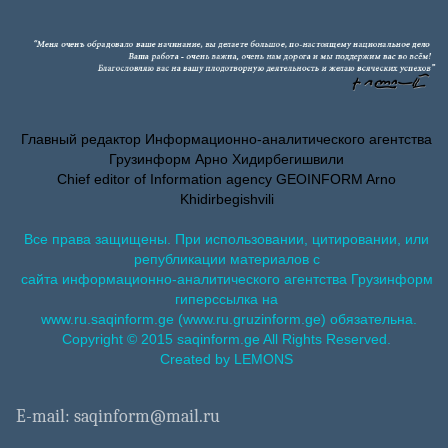
Главный редактор Информационно-аналитического агентства
Грузинформ Арно Хидирбегишвили
Chief editor of Information agency GEOINFORM Arno
Khidirbegishvili
Все права защищены. При использовании, цитировании, или
републикации материалов с
сайта информационно-аналитического агентства Грузинформ
гиперссылка на
www.ru.saqinform.ge (www.ru.gruzinform.ge) обязательна.
Copyright © 2015 saqinform.ge All Rights Reserved.
Created by LEMONS
E-mail: saqinform@mail.ru