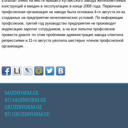
Eurasian Steels на месте бывшего Кутаисского завода железобетонных
конструкций и введен в эксплуатацию в конце 2008 года. Первичная
профсоюзная организация на заводе была основана 4-го августа из-за
созданных на предприятии нечеловеческих условий. По информации
профсоюзов, третий год руководство предприятия не производит
индексацию зарплат сотрудников, а на все попытки профсоюзов
провести диалог по этим проблемам администрация завода ответила
репрессиями и 11-го августа уволила шестерых членов профсоюзной
организации.
SAQINFORM.GE
RU.SAQINFORM.GE
GRUZINFORM.GE
RU.GRUZINFORM.GE