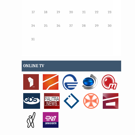
17
18
19
20
21
22
23
24
25
26
27
28
29
30
31
ONLINE TV