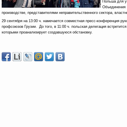
Польша для у
Объединения 
производстве, представителями неправительственного сектора, властн
29 сентября на 13:00 ч. намечается совместная пресс-конференция р
профсоюзов Грузии. До того, в 11:00 ч. польская делегация встретитс
которыми проанализирует создавшуюся обстановку.