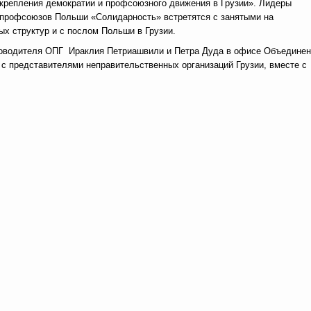
крепления демократии и профсоюзного движения в Грузии». Лидеры
профсоюзов Польши «Солидарность» встретятся с занятыми на
ых структур и с послом Польши в Грузии.
уководителя ОПГ Ираклия Петриашвили и Петра Дуда в офисе Объедине
я с представителями неправительственных организаций Грузии, вместе с