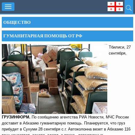
Toggle
navigation
ОБЩЕСТВО
ГУМАНИТАРНАЯ ПОМОЩЬ ОТ РФ
Тбилиси, 27
сентября,
ГРУЗИНФОРМ.
По сообщению агентства РИА Новости, МЧС России
доставит в Абхазию гуманитарную помощь. Планируется, что груз
прибудет в Сухуми 28 сентября с.г. Автоколонна везет в Абхазию 116