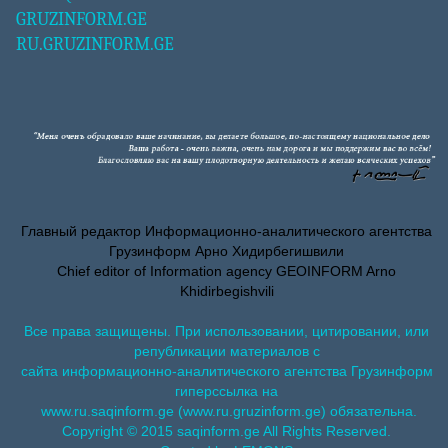
GRUZINFORM.GE
RU.GRUZINFORM.GE
Главный редактор Информационно-аналитического агентства
Грузинформ Арно Хидирбегишвили
Chief editor of Information agency GEOINFORM Arno
Khidirbegishvili
Все права защищены. При использовании, цитировании, или
републикации материалов с
сайта информационно-аналитического агентства Грузинформ
гиперссылка на
www.ru.saqinform.ge (www.ru.gruzinform.ge) обязательна.
Copyright © 2015 saqinform.ge All Rights Reserved.