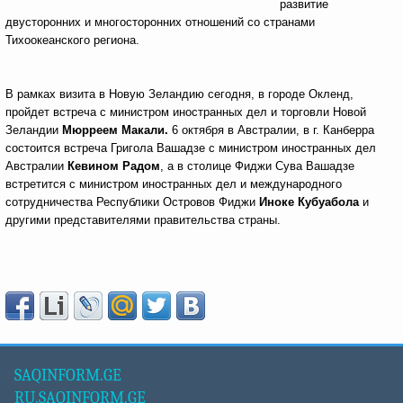
развитие
двусторонних и многосторонних отношений со странами
Тихоокеанского региона.
В рамках визита в Новую Зеландию сегодня, в городе Окленд,
пройдет встреча с министром иностранных дел и торговли Новой
Зеландии
Мюрреем Макали.
6 октября в Австралии, в г. Канберра
состоится встреча Григола Вашадзе с министром иностранных дел
Австралии
Кевином Радом
, а в столице Фиджи Сува Вашадзе
встретится с министром иностранных дел и международного
сотрудничества Республики Островов Фиджи
Иноке Кубуабола
и
другими представителями правительства страны.
SAQINFORM.GE
RU.SAQINFORM.GE