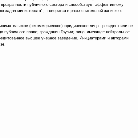
т прозрачности публичного сектора и способствует эффективному
ю задач министерств", - говорится в разъяснительной записке к
.
инимательское (некоммерческое) юридическое лицо - резидент или не
цо публичного права; гражданин Грузии; лицо, имеющее нейтральное
редитованное высшее учебное заведение. Инициаторами и авторами
зе.