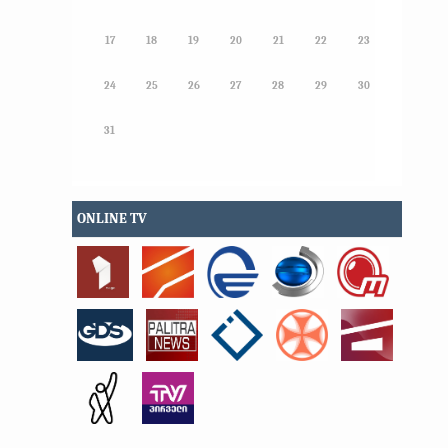
17
18
19
20
21
22
23
24
25
26
27
28
29
30
31
ONLINE TV