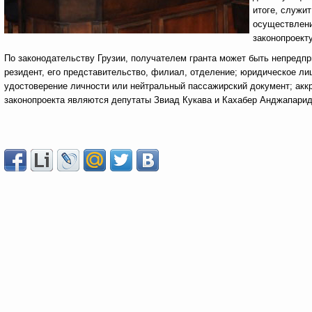
итоге, служи
осуществлени
законопроекту
По законодательству Грузии, получателем гранта может быть непредпр
резидент, его представительство, филиал, отделение; юридическое ли
удостоверение личности или нейтральный пассажирский документ; акк
законопроекта являются депутаты Звиад Кукава и Кахабер Анджапарид