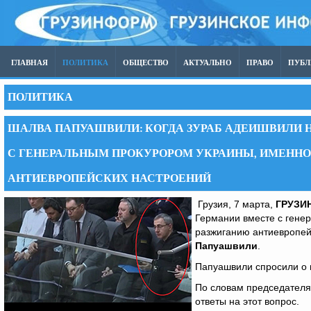
ГЛАВНАЯ
ПОЛИТИКА
ОБЩЕСТВО
АКТУАЛЬНО
ПРАВО
ПУБ
ПОЛИТИКА
ШАЛВА ПАПУАШВИЛИ: КОГДА ЗУРАБ АДЕИШВИЛИ 
С ГЕНЕРАЛЬНЫМ ПРОКУРОРОМ УКРАИНЫ, ИМЕНН
АНТИЕВРОПЕЙСКИХ НАСТРОЕНИЙ
Грузия, 7 марта,
ГРУЗИ
Германии вместе с гене
разжиганию антиевропей
Папуашвили
.
Папуашвили спросили о 
По словам председателя
ответы на этот вопрос.