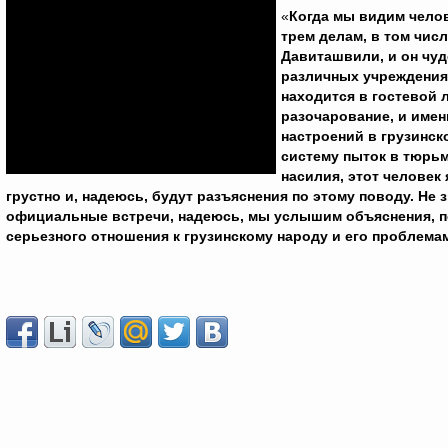
«
Когда мы видим челов
трем делам, в том чис
Давиташвили, и он чуд
различных учреждениях
находится в гостевой 
разочарование, и име
настроений в грузинск
систему пыток в тюрьм
насилия, этот человек
грустно и, надеюсь, будут разъяснения по этому поводу. Не
официальные встречи, надеюсь, мы услышим объяснения, поч
серьезного отношения к грузинскому народу и его проблема