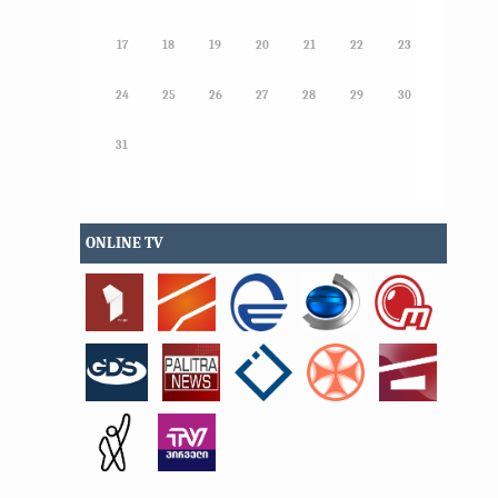
17
18
19
20
21
22
23
24
25
26
27
28
29
30
31
ONLINE TV