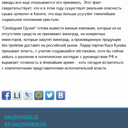
заводы все еще отказываются его принимать. Этот факт
свидетельствует, что и в этом году существует реальная опасность
срыва «ртвели» в Кахети, что еще больше усугубит тяжелейшее
социальное положение крестьян.
"Свободная Грузия" готова вывести винные компании, которые из-за
отсутствия средств не принимают виноград, на конкретных
инвесторов, которые закупят виноград, а произведенную продукцию
без проблем доставят на российский рынок. Лидер партии Каха Кукава
призывает власть, с учетом создавшейся обстановки, хотя бы сейчас
забыть о различии в политических взглядах с руководством РФ и
выражает готовность в ближайшее время - хоть сегодня встретиться
с компетентными представителями исполнительной власти.
SAQINFORM.GE
RU.SAQINFORM.GE