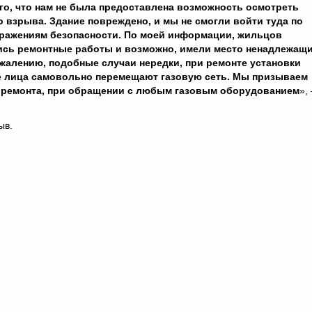
ого, что нам не была предоставлена ​​возможность осмотреть
о взрыва. Здание повреждено, и мы не смогли войти туда по
ражениям безопасности. По моей информации, жильцов
лись ремонтные работы и возможно, имели место ненадлежащ
жалению, подобные случаи нередки, при ремонте установки
 лица самовольно перемещают газовую сеть. Мы призываем
 ремонта, при обращении с любым газовым оборудованием
»,
ыв.