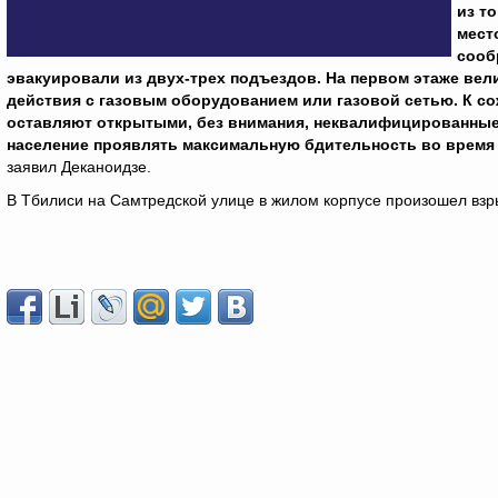
из т
мест
сооб
эвакуировали из двух-трех подъездов. На первом этаже ве
действия с газовым оборудованием или газовой сетью. К со
оставляют открытыми, без внимания, неквалифицированные
население проявлять максимальную бдительность во время
заявил Деканоидзе.
В Тбилиси на Самтредской улице в жилом корпусе произошел взр