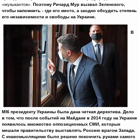
«музыкантов».
Поэтому Ричард Мур вызвал Зеленского,
чтобы напомнить - где его место, а заодно обсудить степень
его независимости и свободы на Украине.
В
МI6 президенту Украины была дана четкая директива. Дело
в том, что после событий на Майдане в 2014 году на Украине
появилось множество оппозиционных СМИ, которые
мешали правительству выставлять Россию врагом Запада.
С инакомыслящими было решено покончить руками самого