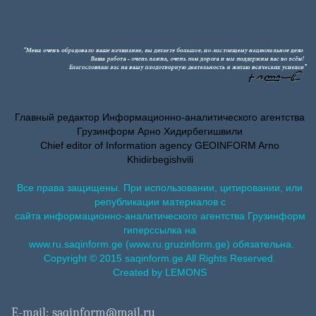
Главный редактор Информационно-аналитического агентства
Грузинформ Арно Хидирбегишвили
Chief editor of Information agency GEOINFORM Arno
Khidirbegishvili
Все права защищены. При использовании, цитировании, или
републикации материалов с
сайта информационно-аналитического агентства Грузинформ
гиперссылка на
www.ru.saqinform.ge (www.ru.gruzinform.ge) обязательна.
Copyright © 2015 saqinform.ge All Rights Reserved.
Created by LEMONS
E-mail: saqinform@mail.ru