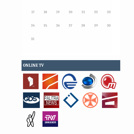
17
18
19
20
21
22
23
24
25
26
27
28
29
30
31
ONLINE TV