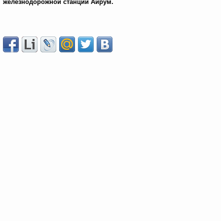
железнодорожной станции Айрум.