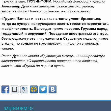
Грузия, 2 мая,
ГРУЗИНФОРМ
. Российский философ и идеолог
Александр Дугин
комментирует разгон демонстрантов,
выступающих в Тбилиси против закона об иноагентах.
«
Грузия. Вот как иностранные агенты умеют брыкаться,
когда их суверенизирующаяся власть грозится пересчитать
и зафиксировать. Выглядит прямо позорно. Грузины народ
горделивый и верующий. Поведение иностранных агентов,
беснующихся у стен парламента в Страстную неделю, какое
угодно, но только не грузинское
», – пишет он в телеграм-
канале.
Ранее Дугин похвалил «Грузинскую мечту», инициировавшую
законопроект «О прозрачности иностранного влияния»,
заявив, что «Грузия на верном пути»
.
SAQINFORM.GE