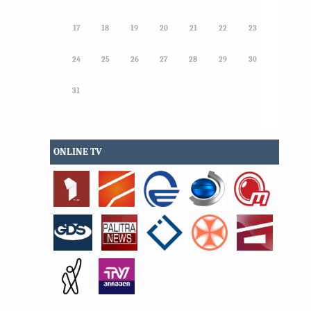
17
18
19
20
21
22
23
24
25
26
27
28
29
30
31
ONLINE TV