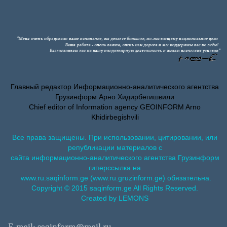
Главный редактор Информационно-аналитического агентства
Грузинформ Арно Хидирбегишвили
Chief editor of Information agency GEOINFORM Arno
Khidirbegishvili
Все права защищены. При использовании, цитировании, или
републикации материалов с
сайта информационно-аналитического агентства Грузинформ
гиперссылка на
www.ru.saqinform.ge (www.ru.gruzinform.ge) обязательна.
Copyright © 2015 saqinform.ge All Rights Reserved.
Created by LEMONS