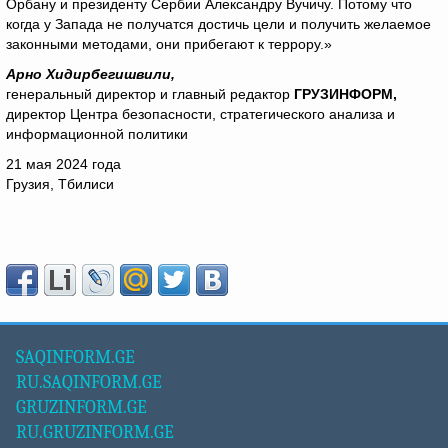
Орбану и президенту Сербии Александру Вучичу. Потому что
когда у Запада не получатся достичь цели и получить желаемое
законными методами, они прибегают к террору.»
Арно Хидирбегишвили,
генеральный директор и главный редактор
ГРУЗИНФОРМ,
директор Центра безопасности, стратегического анализа и
информационной политики
21 мая 2024 года
Грузия, Тбилиси
SAQINFORM.GE
RU.SAQINFORM.GE
GRUZINFORM.GE
RU.GRUZINFORM.GE