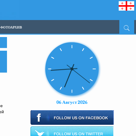
ФОТОАРХИВ
06 Август 2026
не
ей