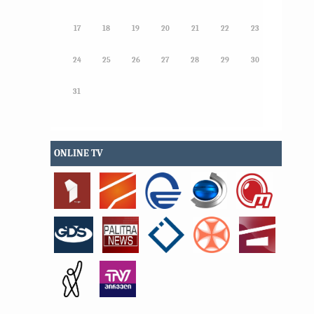
17
18
19
20
21
22
23
24
25
26
27
28
29
30
31
ONLINE TV