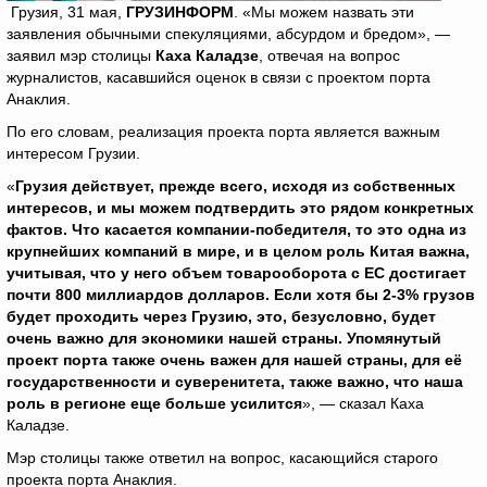
Грузия, 31 мая,
ГРУЗИНФОРМ
. «Мы можем назвать эти
заявления обычными спекуляциями, абсурдом и бредом», —
заявил мэр столицы
Каха Каладзе
, отвечая на вопрос
журналистов, касавшийся оценок в связи с проектом порта
Анаклия.
По его словам, реализация проекта порта является важным
интересом Грузии.
«
Грузия действует, прежде всего, исходя из собственных
интересов, и мы можем подтвердить это рядом конкретных
фактов. Что касается компании-победителя, то это одна из
крупнейших компаний в мире, и в целом роль Китая важна,
учитывая, что у него объем товарооборота с ЕС достигает
почти 800 миллиардов долларов. Если хотя бы 2-3% грузов
будет проходить через Грузию, это, безусловно, будет
очень важно для экономики нашей страны. Упомянутый
проект порта также очень важен для нашей страны, для её
государственности и суверенитета, также важно, что наша
роль в регионе еще больше усилится
», — сказал Каха
Каладзе.
Мэр столицы также ответил на вопрос, касающийся старого
проекта порта Анаклия.