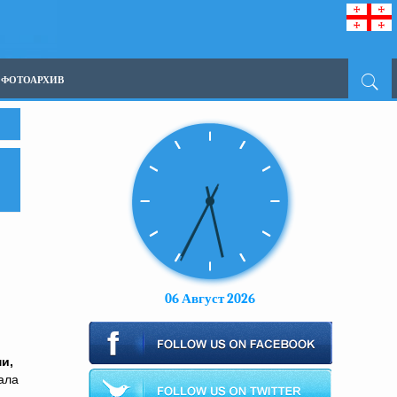
ФОТОАРХИВ
06 Август 2026
и,
ала