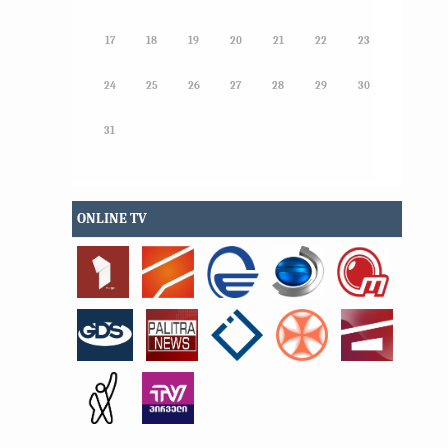
17
18
19
20
21
22
23
24
25
26
27
28
29
30
31
ONLINE TV