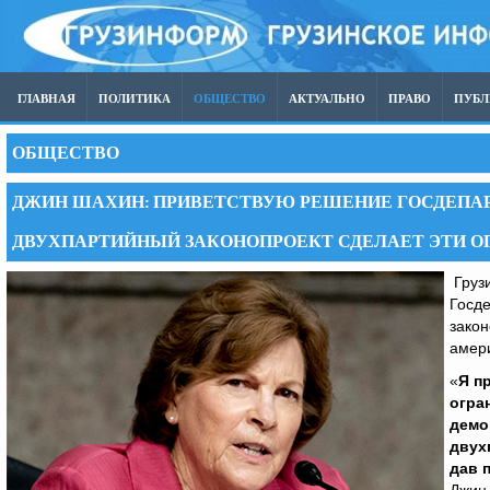
ГЛАВНАЯ
ПОЛИТИКА
ОБЩЕСТВО
АКТУАЛЬНО
ПРАВО
ПУБ
ОБЩЕСТВО
ДЖИН ШАХИН: ПРИВЕТСТВУЮ РЕШЕНИЕ ГОСДЕПАР
ДВУХПАРТИЙНЫЙ ЗАКОНОПРОЕКТ СДЕЛАЕТ ЭТИ 
Груз
Госде
закон
амер
«
Я п
огра
демо
двух
дав 