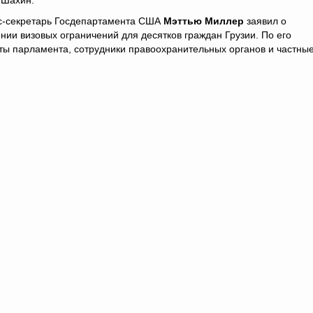
 Шахин.
с-секретарь Госдепартамента США
Мэттью Миллер
заявил о
нии визовых ограничений для десятков граждан Грузии. По его
аты парламента, сотрудники правоохранительных органов и частны