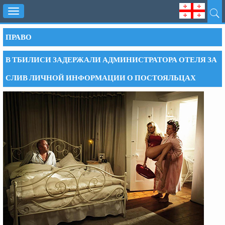
Toggle
navigation
ПРАВО
В ТБИЛИСИ ЗАДЕРЖАЛИ АДМИНИСТРАТОРА ОТЕЛЯ ЗА
СЛИВ ЛИЧНОЙ ИНФОРМАЦИИ О ПОСТОЯЛЬЦАХ