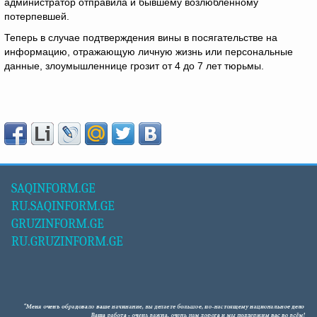
администратор отправила и бывшему возлюбленному
потерпевшей.
Теперь в случае подтверждения вины в посягательстве на
информацию, отражающую личную жизнь или персональные
данные, злоумышленнице грозит от 4 до 7 лет тюрьмы.
SAQINFORM.GE
RU.SAQINFORM.GE
GRUZINFORM.GE
RU.GRUZINFORM.GE