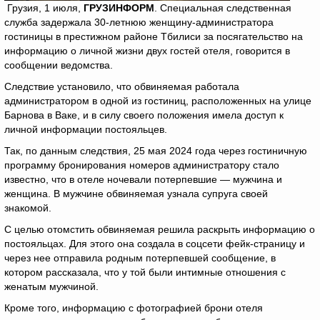
Грузия, 1 июля,
ГРУЗИНФОРМ
. Специальная следственная
служба задержала 30-летнюю женщину-администратора
гостиницы в престижном районе Тбилиси за посягательство на
информацию о личной жизни двух гостей отеля, говорится в
сообщении ведомства.
Следствие установило, что обвиняемая работала
администратором в одной из гостиниц, расположенных на улице
Барнова в Ваке, и в силу своего положения имела доступ к
личной информации постояльцев.
Так, по данным следствия, 25 мая 2024 года через гостиничную
программу бронирования номеров администратору стало
известно, что в отеле ночевали потерпевшие — мужчина и
женщина. В мужчине обвиняемая узнала супруга своей
знакомой.
С целью отомстить обвиняемая решила раскрыть информацию о
постояльцах. Для этого она создала в соцсети фейк-страницу и
через нее отправила родным потерпевшей сообщение, в
котором рассказала, что у той были интимные отношения с
женатым мужчиной.
Кроме того, информацию с фотографией брони отеля