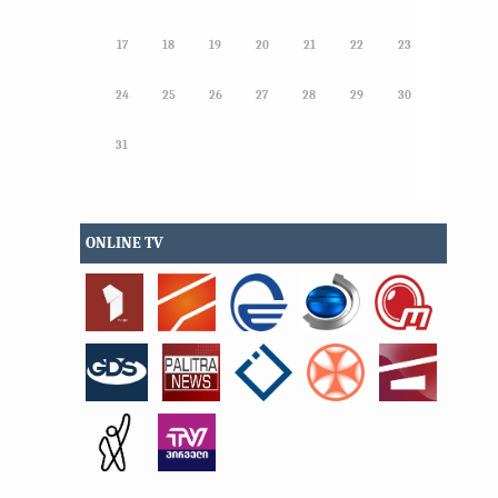
17
18
19
20
21
22
23
24
25
26
27
28
29
30
31
ONLINE TV