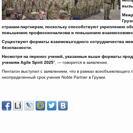
неоп
вызы
Межд
Груз
странам-партнерам, поскольку способствуют укреплению о
повышению профессионализма и повышению взаимосовмес
Существуют форматы взаимовыгодного сотрудничества ме
безопасности.
Несмотря на перенос учений, указанные выше форматы прод
учениям Agile
Spirit
2025
″, — говорится в заявлении.
Пентагон выступил с заявлением, что в рамках всеобъемлющего
неопределенный срок учения Noble Partner в Грузии.