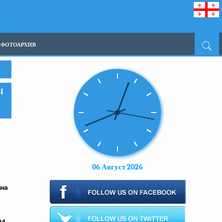
ФОТОАРХИВ
Ы
06 Август 2026
на